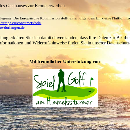
des Gasthauses zur Krone erwerben.
ilegung: Die Europäische Kommission stellt unter folgendem Link eine Plattform z
c.europa.eu/consumers/odr/
ne-durlangen.de
ung erklären Sie sich damit einverstanden, dass Ihre Daten zur Bearbe
nformationen und Widerrufshinweise finden Sie in unserer Datenschutz
Mit freundlicher Unterstützung von