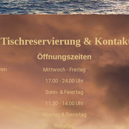
Tischreservierung & Kontak
Öffnungszeiten
eren
Mittwoch - Freitag
17.00 - 24.00 Uhr
Sonn- & Feiertag
11.30 - 14.00 Uhr
Montag & Dienstag
Ruhetag