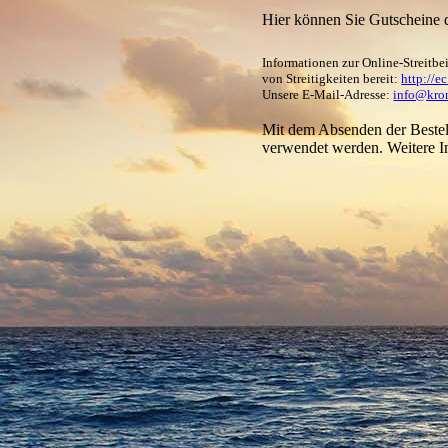
Hier können Sie Gutscheine 
Informationen zur Online-Streitbe
von Streitigkeiten bereit:
http://e
Unsere E-Mail-Adresse:
info@kro
Mit dem Absenden der Bestell
verwendet werden. Weitere I