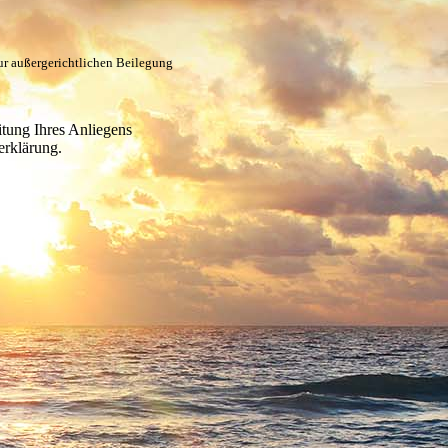
ur außergerichtlichen Beilegung
itung Ihres Anliegens
erklärung.