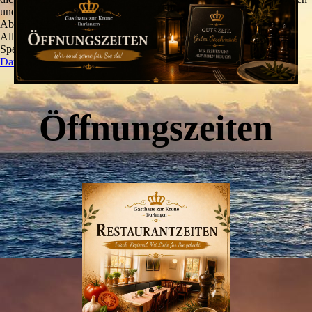
und zu optimieren.
Ablehnen
Alle akzeptieren
Speichern
Datenschutz
Öffnungszeiten