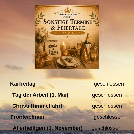
Karfreitag
geschlossen
Tag der Arbeit (1. Mai)
geschlossen
Christi Himmelfahrt
geschlossen
Fronleichnam
geschlossen
Allerheiligen (1. November)
geschlossen