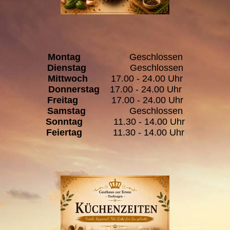
Montag
Geschlossen
Dienstag
Geschlossen
Mittwoch
17.00 - 24.00 Uhr
Donnerstag
17.00 - 24.00 Uhr
Freitag
17.00 - 24.00 Uhr
Samstag
Geschlossen
Sonntag
11.30 - 14.00 Uhr
Feiertag
11.30 - 14.00 Uhr