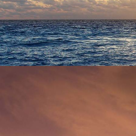
Flädlesuppe