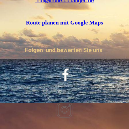
info@krone-durlangen.de
Route planen mit Google Maps
Folgen und bewerten Sie uns