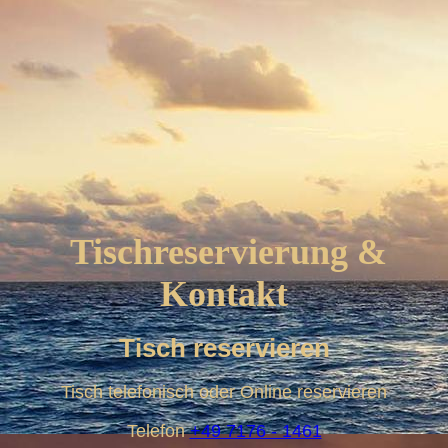
Tischreservierung &
Kontakt
Tisch reservieren
Tisch telefonisch oder Online reservieren
Telefon
+49 7176 - 1461