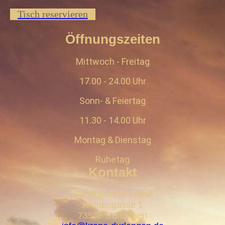
Tisch reservieren
Öffnungszeiten
Mittwoch - Freitag
17.00 - 24.00 Uhr
Sonn- & Feiertag
11.30 - 14.00 Uhr
Montag & Dienstag
Ruhetag
Kontakt
Gasthaus zur Krone
Kronengasse 1
73568 Durlangen