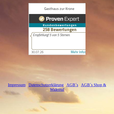
I
mpressum
/
Datenschutzerklärung
/
AGB´s
/
AGB´s Shop &
Widerruf