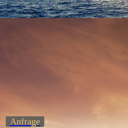
Fingerfood Speisen
Anfrage